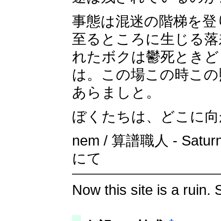
事態は混迷の階梯を登
至るところに生じる落
れたボクは鬱死ときど
は。この場この時この
あらましと。
ぼくたちは、どこに向
nem / 算譜職人 - Satu
にて
Now this site is a ruin.