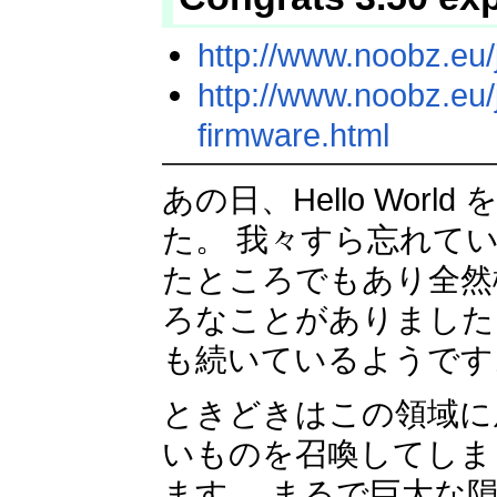
http://www.noobz.eu/
http://www.noobz.eu
firmware.html
あの日、Hello Wo
た。 我々すら忘れて
たところでもあり全然
ろなことがありました
も続いているようです
ときどきはこの領域に
いものを召喚してしま
ます。 まるで巨大な