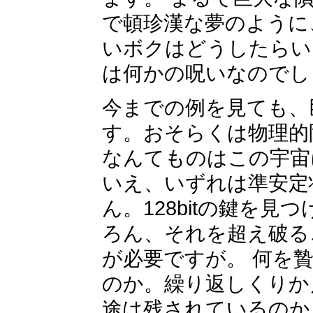
で頓珍漢な夢のように
いボクはどうしたらい
は何かの呪いなのでし
今までの例を見ても、
す。おそらくは物理的
なんてものはこの宇宙
いえ、いずれは準安定
ん。128bitの鍵を
ろん、それを超え破る
が必要ですが。 何を
のか。繰り返しくりか
途は残されているのか