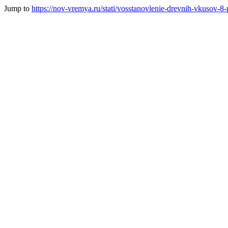
Jump to
https://nov-vremya.ru/stati/vosstanovlenie-drevnih-vkusov-8