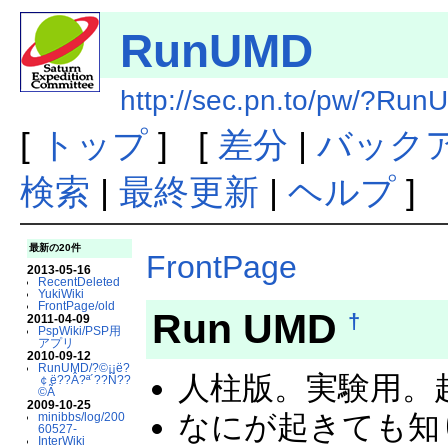
RunUMD
http://sec.pn.to/pw/?Ru
[
トップ
] [
差分
|
バック
検索
|
最終更新
|
ヘルプ
]
最新の20件
FrontPage
2013-05-16
RecentDeleted
YukiWiki
FrontPage/old
Run UMD
†
2011-04-09
PspWiki/PSP用
アプリ
2010-09-12
RunUMD/?©¡¡ë?
人柱版。実験用。
￠ë??Â?ª´??Ñ??
©Ã
2009-10-25
なにが起きても知
minibbs/log/200
60527-
InterWiki