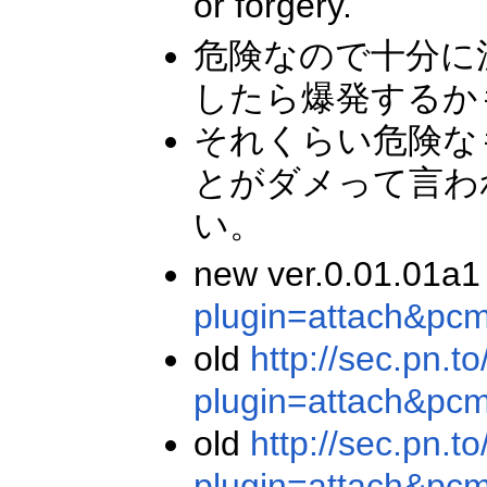
or forgery.
危険なので十分に
したら爆発するか
それくらい危険な
とがダメって言わ
い。
new ver.0.01.01a
plugin=attach&pc
old
http://sec.pn.t
plugin=attach&pc
old
http://sec.pn.t
plugin=attach&pc