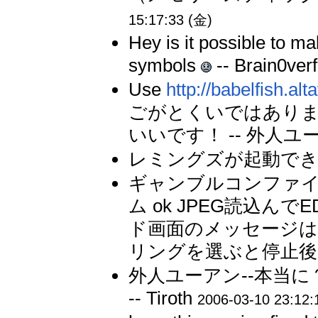
15:17:33 (金)
Hey is it possible to mak
symbols
-- Brain0ver
Use
http://babelfish.alt
ごがとくいではあり
いいです！ -- 外人ユ
レミングズが起動できま
ギャンブルコンファイト(2.
ム ok JPEG読込ん
ド画面のメッセージ
リングを選ぶと停止後電
外人ユーアン--本当
-- Tiroth
2006-03-10 23:12: