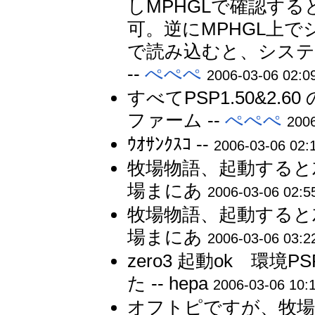
しMPHGLで確認する
可。逆にMPHGL上で
で読み込むと、システ
--
ぺぺぺ
2006-03-06 02:0
すべてPSP1.50&2.60
ファーム --
ぺぺぺ
2006
ｳｵｻﾝｸｽｺ --
2006-03-06 02:
牧場物語、起動すると左
場まにあ
2006-03-06 02:5
牧場物語、起動すると左
場まにあ
2006-03-06 03:2
zero3 起動ok 環境PSP
た -- hepa
2006-03-06 10:
オフトピですが、牧場物