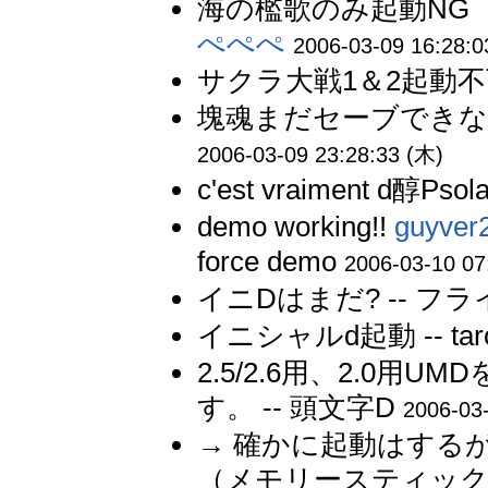
海の檻歌のみ起動NG （E
ぺぺぺ
2006-03-09 16:28:0
サクラ大戦1＆2起動不可
塊魂まだセーブできなくて
2006-03-09 23:28:33 (木)
c'est vraiment d醇Psola
demo working!!
guyver
force demo
2006-03-10 07
イニDはまだ? -- フ
イニシャルd起動 -- tar
2.5/2.6用、2.0
す。 -- 頭文字D
2006-03
→ 確かに起動はする
（メモリースティックア