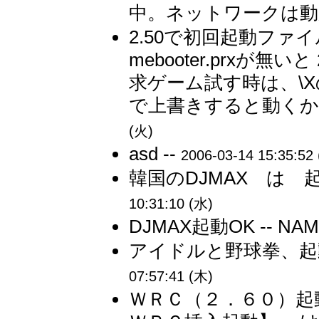
中。ネットワークは動か
2.50で初回起動ファイ
mebooter.prxが
求ゲーム試す時は、\X
で上書きすると動くか
(火)
asd --
2006-03-14 15:35:52
韓国のDJMAX は 
10:31:10 (水)
DJMAX起動OK -- NA
アイドルと野球拳、起動
07:57:41 (木)
ＷＲＣ（２．６０）起