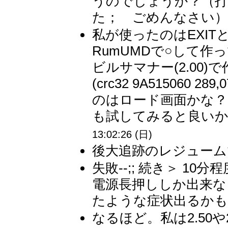
うのでしょうか？（打
た； ごめんなさい） 
私が使ったのはEXIT
RumUMDで○して作
ビルサマナー(2.00
(crc32 9A515060
のはロード画面かな
も試してみると良いか
13:02:26 (日)
後大追跡のレジュームで
失敗--;; 続き＞ 
電源長押ししか出来な
たような症状出るかも。
なるほど。私は2.50や