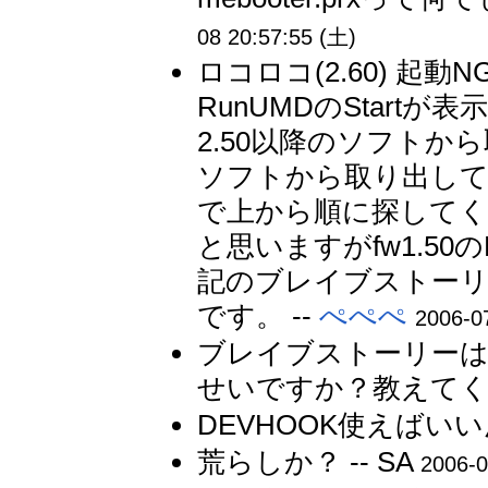
08 20:57:55 (土)
ロコロコ(2.60) 起動NG(2.0
RunUMDのStartが表
2.50以降のソフトから
ソフトから取り出し
で上から順に探してくだ
と思いますがfw1.5
記のブレイブストーリー
です。 --
ぺぺぺ
2006-0
ブレイブストーリーはV
せいですか？教えてくださ
DEVHOOK使えばいいん
荒らしか？ -- SA
2006-0