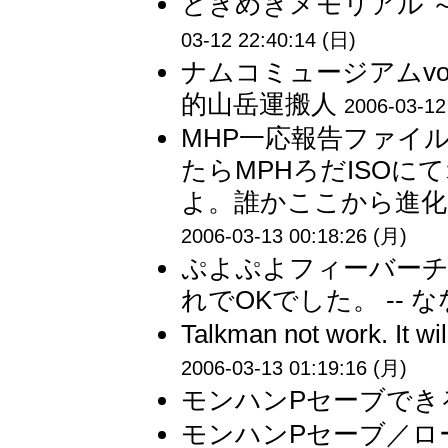
ときめきメモリアル ～fore
03-12 22:40:14 (日)
ナムコミュージアムvol
的山岳運搬人
2006-03-12
MHP一応報告ファイルXの
たらMPHろだISO
よ。誰かここから進化さ
2006-03-13 00:18:26 (月)
ぷよぷよフィーバーチ
れでOKでした。 -- 
Talkman not work. It wil
2006-03-13 01:19:16 (月)
モンハンPセーブできる？
モンハンPセーブ／ロ