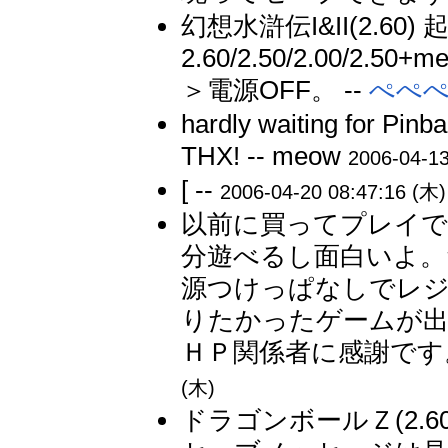
幻想水滸伝I&II(2.60
2.60/2.50/2.00/2
＞電源OFF。 --
ぺぺ
hardly waiting for Pinba
THX! -- meow
2006-04-13
[ --
2006-04-20 08:47:16 (木)
以前に買ってプレイで
分遊べるし面白いよ。
源つけっぱなしでレ
りたかったゲームが
ＨＰ関係者に感謝です。
(木)
ドラゴンボールＺ(2.60) 2.