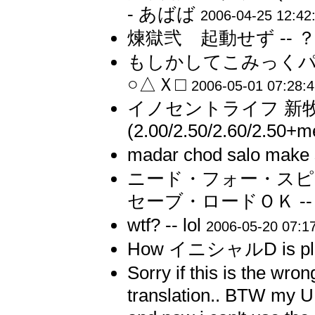
- あばば
2006-04-25 12:42
煉獄弐 起動せず -- 
もしかしてこみっくパ
○△Ｘ□
2006-05-01 07:28:
イノセントライフ 新牧
(2.00/2.50/2.60/2.50+m
madar chod salo make s
ニード・フォー・スピー
セーブ・ロードＯＫ -
wtf? -- lol
2006-05-20 07:1
How イニシャルD is pla
Sorry if this is the wro
translation.. BTW my U