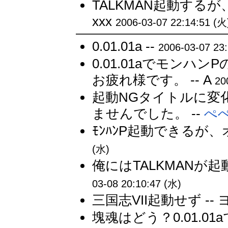
TALKMAN起動するが
xxx
2006-03-07 22:14:51 (火
0.01.01a --
2006-03-07 23:
0.01.01aでモン
お疲れ様です。 -- A
20
起動NGタイトルに変
ませんでした。 --
ぺ
ﾓﾝﾊﾝP起動できるが、
(水)
俺にはTALKMANが
03-08 20:10:47 (水)
三国志VII起動せず --
塊魂はどう？0.01.01a