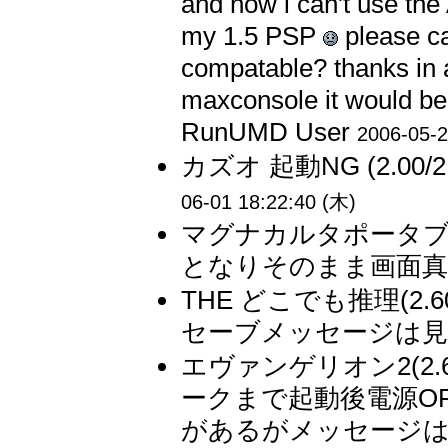
and now i can't use 
my 1.5 PSP
please c
compatable? thanks in a
maxconsole it would be
RunUMD User
2006-05-2
カズオ 起動NG (2.00/2.50
06-01 18:22:40 (木)
マグナカルタポータブル
となりそのまま画面真っ
THE どこでも推理(2.60) 2
セーブメッセージは見え
エヴァンゲリオン2(2.60
ークまで起動後電源O
があるがメッセージは見