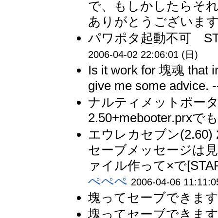
で、もしかしたらそれ
ありがとうございます。
パワポタ起動不可 STA
2006-04-02 22:06:01 (日)
Is it work for 塊魂 that i
give me some advice.
ナルティメットポータブル(
2.50+mebooter.prx
エウレカセブン(2.60) 2.5
セーブメッセージは見
ァイル作って×で[STAR
ぺぺぺ
2006-04-06 11:11:0
塊ってセーブできますか？
塊ってセーブできますか？