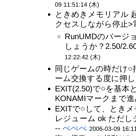
09 11:51:14 (木)
ときめきメモリアル 起動N
クセスしながら停止>電源
RunUMDのバー
しょうか？2.50/2.
12:22:42 (木)
同じゲームの時だけ○
ーム交換する度に押して
EXIT(2.50)で○
KONAMIマークまで進
EXITで○して、ときメモ
レジューム ok た
--
ぺぺぺ
2006-03-09 16:1