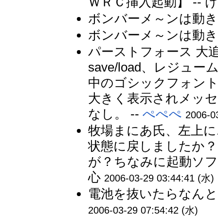
ＷＲＣ挿入起動】 -- 
ボンバーメ～ンは動きます
ボンバーメ～ンは動きます
パーストフォース 大追跡(2.6
save/load、レジ
中のゴシックフォントサ
大きく表示されメッセ
なし。 --
ぺぺぺ
2006-0
牧場まにあ氏、左上に
状態に戻しましたか？
が？ちなみに起動ソフ
心
2006-03-29 03:44:41 (水)
電池を抜いたらなんと
2006-03-29 07:54:42 (水)