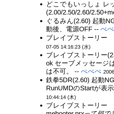
どこでもいっしょ レッツ
(2.00/2.50/2.60/2.50+m
ぐるみん(2.60) 起動NG 2
動後、電源OFF --
ぺ
ブレイブストーリー 早
07-05 14:16:23 (水)
ブレイブストーリー(2.60) 2
ok セーブメッセー
は不可。 --
ぺぺぺ
2006
鉄拳5DR(2.60) 起動NG(2.
RunUMDのStartが表
10:44:14 (木)
ブレイブストーリー 1
mebooter.prxっ