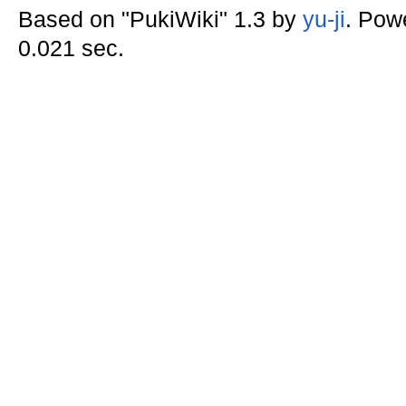
Based on "PukiWiki" 1.3 by
yu-ji
. Pow
0.021 sec.