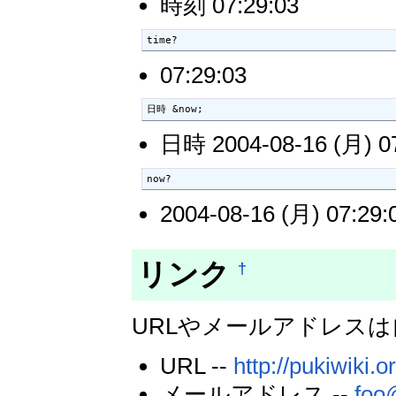
時刻 07:29:03
time?
07:29:03
日時 &now;
日時 2004-08-16 (月) 07
now?
2004-08-16 (月) 07:29:
リンク
†
URLやメールアドレス
URL --
http://pukiwiki.o
メールアドレス --
foo